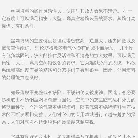
丝网填料的操作灵活性大，使用时其放大效果不清楚。 在一
定程度上可以满足精密，大型，高真空精馏装置的要求。蒸馏分离
提供了有利条件。
丝网填料的主要优点是理论塔板数高，通量大，压力降低以及
低负荷性能好。 理论塔板数随着气体负荷的减少而增加。 几乎没
有低负载限制，较大的操作灵活性和不清楚的放大效果。可以满足
精密，大型，高真空蒸馏设备的要求。它为难以分离的系统，热敏
系统和高纯度产品的精馏和分离提供了有利条件。因此，丝网填料
的处理能力也良好。
如果薄膜不完整或有缺陷，不锈钢仍会被腐蚀。因此，有必要
趁机取出不锈钢丝网填料进行固化。空气中的灰尘随气流和外力的
移动而移动。合适的气液不锈钢填料。随着气液不锈钢填料生产技
术的不断发展和完善，人们对它们的应用领域进行了越来越多的探
索，人们对气液不锈钢填料的质量越来越重视。
它具有良好的亲水性。如果将模具放在机器上，如果尺寸不正