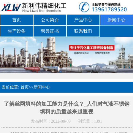
首页
公司简介
产品中心
新闻中心
生产设备
荣誉证书
联系我们
当前位置:
首页
>>
新闻中心
了解丝网填料的加工能力是什么？_人们对气液不锈钢
填料的质量越来越重视
发布时间 : 2022-08-09
浏览量 : 1391