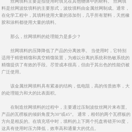
丝网填料主要是指使用时填充在其他物体中的材料。 丝网填
料是丝网波纹填料的主要形式，波纹填料由金属丝网制成。通常，
在化学工程中，其填料使用大量的添加剂，几乎所有塑料，天然橡
胶和涂料都使用大量的填料。
那么，丝网填料的处理能力是多少？
丝网填料的压降降低了产品的分离效率。 当使用时，它特别
适用于精密精馏和真空精馏装置，为难以分离的系统和热敏系统的
精馏提供了有效的手段。尽管成本很高，但由于其出色的性能仍被
广泛使用。
该金属丝网填料具有紧凑的结构，低电阻，高的传质效率，大
的处理能力和大的比表面积。
在制造丝网填料的过程中，主要通过压制波纹丝网片来布置。
产品的瓦楞板的倾斜角度为30°或45°。 通常，相邻的两个瓦楞板的
方向是相反的。在填充塔中时，填料的上下两个托盘将错开90度，
这具有使用时压力降低，效率高和通量大的优点。