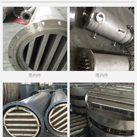
塔内件
塔内件