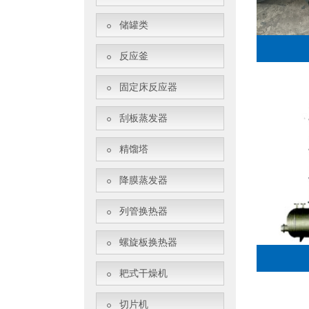
储罐类
反应釜
固定床反应器
刮板蒸发器
精馏塔
降膜蒸发器
列管换热器
螺旋板换热器
耙式干燥机
切片机