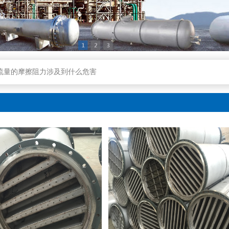
果、如何确定安装位置及安装和维护保养须知
构件组成和工作优势组成
流量的摩擦阻力涉及到什么危害
钱-金属丝网25个主要参数测算方法归纳
是怎样过虑并除污的全过程基本原理
域、安装和维护有哪些细节
果、如何确定安装位置及安装和维护保养须知