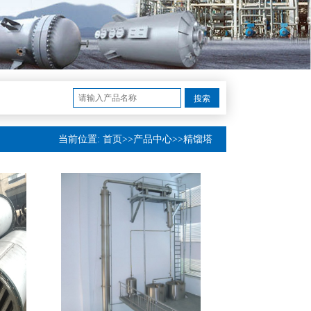
搜索
当前位置:
首页
>>
产品中心
>>
精馏塔