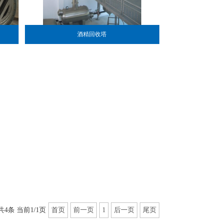
酒精回收塔
共4条 当前1/1页
首页
前一页
1
后一页
尾页