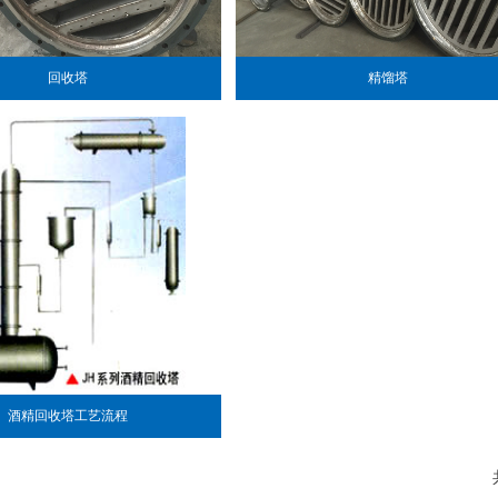
回收塔
精馏塔
酒精回收塔工艺流程