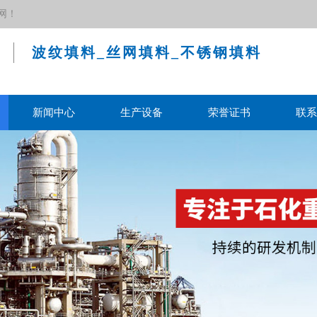
网！
波纹填料_丝网填料_不锈钢填料
新闻中心
生产设备
荣誉证书
联系