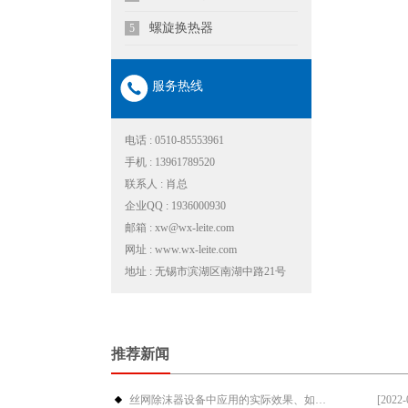
螺旋换热器
5
服务热线
电话 : 0510-85553961
手机 : 13961789520
联系人 : 肖总
企业QQ : 1936000930
邮箱 : xw@wx-leite.com
网址 : www.wx-leite.com
地址 : 无锡市滨湖区南湖中路21号
推荐新闻
丝网除沫器设备中应用的实际效果、如何···
[2022-