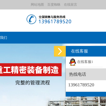
网站地图
百度蜘蛛
在线留言
我们
在线客服
在线客服1
热线电话
13961789520